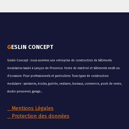
GESLIN CONCEPT
Geslin-Concept : nous sommes une entreprise de construction de bâtiments
modulaires basée à Lançon-de-Provence. Vente de matériel et bâtiments neufs ou
d’occasion. Pour professionnels et particuliers. Tous types de construction
modulaire : sanitaires, écoles, guérite, vestiaire, bureaux, commerce, point de vente,
studio personnel, garage…
_
Mentions Légales
_
Protection des données