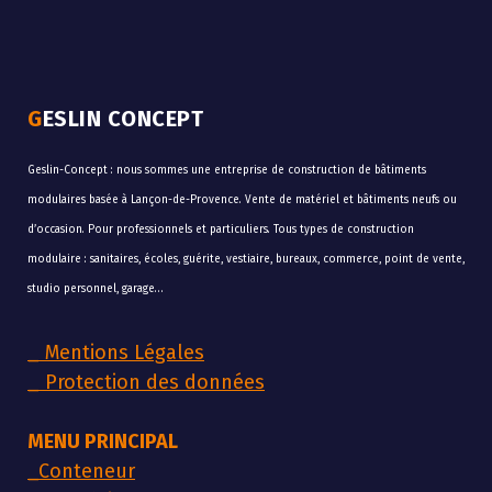
GESLIN CONCEPT
Geslin-Concept : nous sommes une entreprise de construction de bâtiments
modulaires basée à Lançon-de-Provence. Vente de matériel et bâtiments neufs ou
d’occasion. Pour professionnels et particuliers. Tous types de construction
modulaire : sanitaires, écoles, guérite, vestiaire, bureaux, commerce, point de vente,
studio personnel, garage…
_
Mentions Légales
_
Protection des données
MENU PRINCIPAL
_
Conteneur