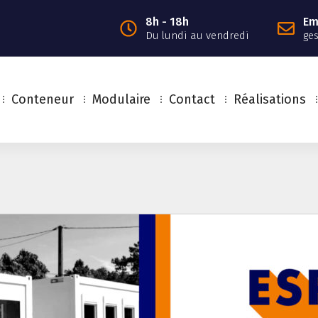
8h - 18h
Em
Du lundi au vendredi
ge
Conteneur
Modulaire
Contact
Réalisations