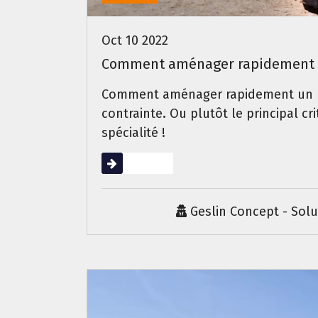
Oct 10 2022
Comment aménager rapidement u
Comment aménager rapidement un bur
contrainte. Ou plutôt le principal c
spécialité !
Lire la suite
Geslin Concept - Sol