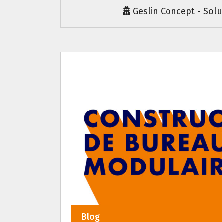
Geslin Concept - Sol
Blog