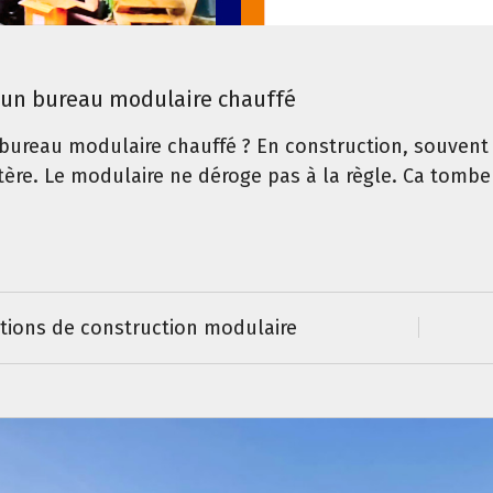
n bureau modulaire chauffé
eau modulaire chauffé ? En construction, souvent l
ritère. Le modulaire ne déroge pas à la règle. Ca tombe
utions de construction modulaire