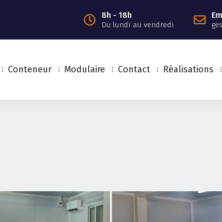
8h - 18h
Em
Du lundi au vendredi
ge
Conteneur
Modulaire
Contact
Réalisations