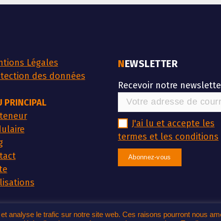
tions Légales
NEWSLETTER
tection des données
Recevoir notre newslette
 PRINCIPAL
teneur
J'ai lu et accepte les
ulaire
termes et les conditions
g
tact
te
lisations
r et analyse le trafic sur notre site web. Ces raisons pourront nous a