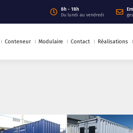
8h - 18h
Em
Du lundi au vendredi
ge
Conteneur
Modulaire
Contact
Réalisations