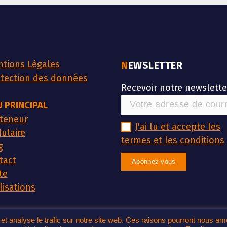
tions Légales
NEWSLETTER
tection des données
Recevoir notre newslette
 PRINCIPAL
teneur
J'ai lu et accepte les
ulaire
termes et les conditions
g
tact
te
lisations
r et analyse le trafic sur notre site web. Ces raisons pourront nous a